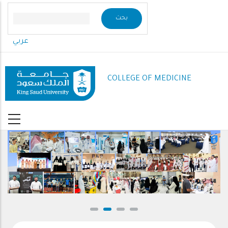
Skip
to
main
عربي
content
COLLEGE OF MEDICINE