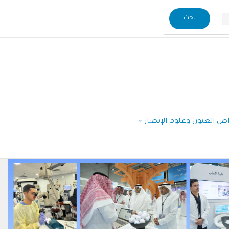
راض العيون وعلوم الإبصار