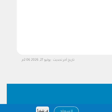
تاريخ آخر تحديث :
يوليو 27, 2026 2:06م
السماح
لا، شكراً