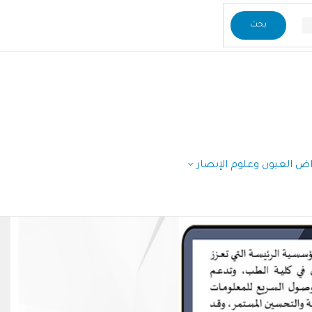
راض العيون وعلوم الإبصار