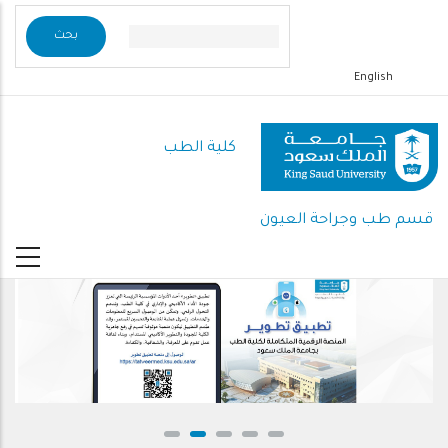
تجاوز
إلى
المحتوى
English
الرئيسي
كلية الطب
قسم طب وجراحة العيون