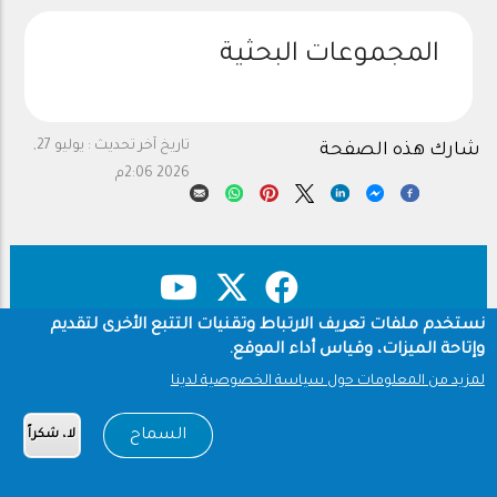
المجموعات البحثية
تاريخ آخر تحديث :
يوليو 27,
شارك هذه الصفحة
2026 2:06م
نستخدم ملفات تعريف الارتباط وتقنيات التتبع الأخرى لتقديم
وإتاحة الميزات، وقياس أداء الموقع.
حقوق النشر
سياسة الخصوصية
Footer
لمزيد من المعلومات حول سياسة الخصوصية لدينا
شروط الاستخدام
Copyright © 1960-2026 جامعة الملك سعود
السماح
لا، شكراً