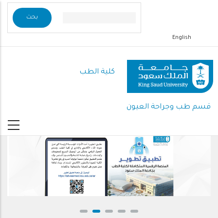
تجاوز
إلى
المحتوى
English
الرئيسي
كلية الطب
قسم طب وجراحة العيون