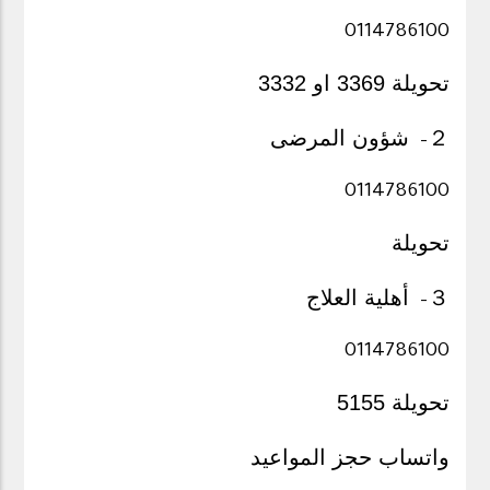
0114786100
تحويلة 3369 او 3332
２
شؤون المرضى
-
0114786100
تحويلة
３
أهلية العلاج
-
0114786100
تحويلة 5155
واتساب حجز المواعيد