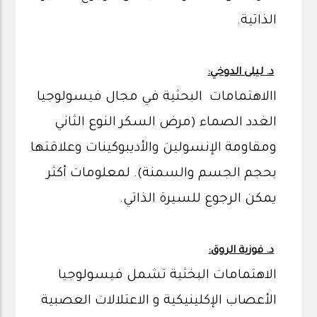
الذاتية.
د. ليلى الدوخي:
االاهتمامات البحثية في مجال فيسولوجيا
الغدد الصماء (مرض السكر النوع الثاني
ومقاومة الإنسولين والأديبوكينات وعلاقتها
بحجم الجسم والسمنة). لمعلومات أكثر
يمكن الرجوع للسيرة الذاتي.
د. فوزية الروق:
الاهتمامات البخثية تشمل فيسولوجيا
الأعصاب الإكلينيكية و الاعتلالات العصبية