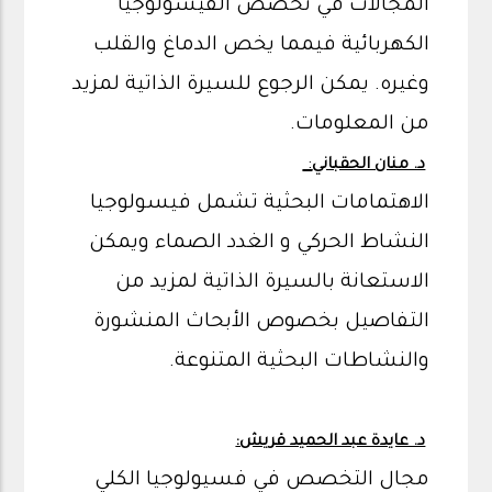
المجالات في تحصص الفيسولوجيا
الكهربائية فيمما يخص الدماغ والقلب
وغيره. يمكن الرجوع للسيرة الذاتية لمزيد
من المعلومات.
:
د. منان الحقباني
الاهتمامات البحثية تشمل فيسولوجيا
النشاط الحركي و الغدد الصماء ويمكن
الاستعانة بالسيرة الذاتية لمزيد من
التفاصيل بخصوص الأبحاث المنشورة
والنشاطات البحثية المتنوعة.
د. عايدة عبد الحميد قريش:
مجال التخصص في فسيولوجيا الكلي