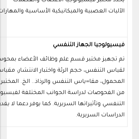
يحدد مختبر فيسيولوجيا الأعصاب والعضلات
الآليات العصبية والميكانيكية الأساسية والمهارات 
فيسيولوجيا الجهاز التنفسي
تم تجهيز مختبر قسم علم وظائف الأعضاء بمحوسبة
لقياس التنفس، حجم الرئة واختبار الانتشار، مقي
المحمول، مقا=ياس التنفس والرذاذ.. الخ. المختبر 
من الفحوصات لدراسة الجوانب المختلفة لفيسيولو
التنفسي وتأثيراتها السريرية. كما يوفر دعما لا يقد
الدراسات السريرية.