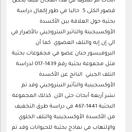
أبحاث تم نشرها في هذا المجال فيما يخص
قصور الكلى 5. حاليا في طور إكمال دراسة
بحثية حول العلاقة بين الأكسدة
الأوكسيجينة والتاثير النيتروجيني بالأضرار في
الي إن إيه والتلف العضوي. كما أن
البروفيسور حنان عضو في مجموعات بحثية
مثل مجموعة بحثية رقم 1439-017 لدراسة
التلف الجيني الناتج عن الأكسدة
الأوكسجينية والتأثير النيتروجيني وقد تم
نشر أربعة أبحاث حتى الآن. كذلك المجموعة
البحثية 1441-467 في دراسة طرق التخفيف
من الأكسدة الأوكسجينية والتلف الخلوي
والإلتهاب في نماذج بحثية للحيوانات وقد تم