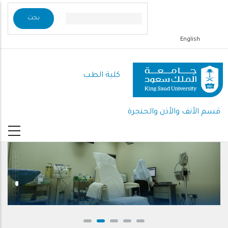
تجاوز
إلى
المحتوى
English
الرئيسي
كلية الطب
قسم الأنف والأذن والحنجرة