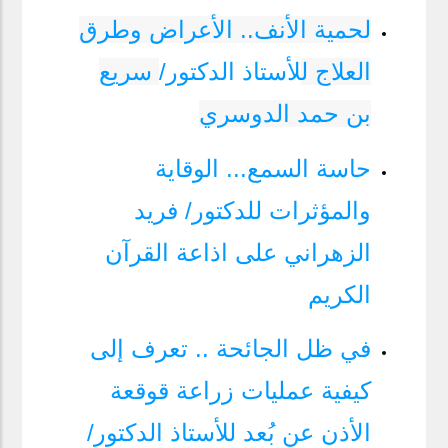
لحمية الأنف.. الأعراض وطرق
العلاج ل
لأستاذ الدكتور/
سريع
بن حمد الدوسري
حاسة السمع... الوقاية
والمؤثرات للدكتور/ فريد
الزهراني على اذاعة القرآن
الكريم
في ظل الجائحة .. تعرف إلى
كيفية عمليات زراعة قوقعة
الأذن عن بُعد للأستاذ الدكتور/