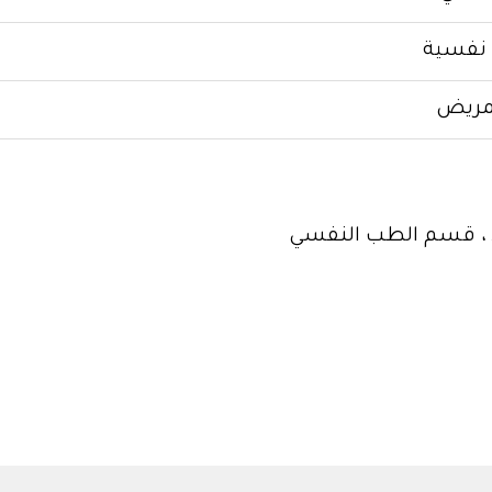
 نفسية
مريض
سعود ، قسم الطب النفسي