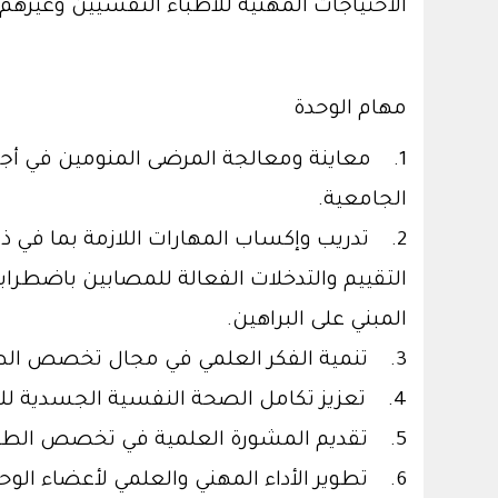
الاحتياجات المهنية للأطباء النفسيين وغير
مهام الوحدة
1. معاينة ومعالجة المرضى المنومين في أجن
الجامعية.
2. تدريب وإكساب المهارات اللازمة بما ف
التقييم والتدخلات الفعالة للمصابين باضطرا
المبني على البراهين.
3. تنمية الفكر العلمي في مجال تخصص الطب النفسي الجسدي والعمل على تطويره وتنشيطه.
4. تعزيز تكامل الصحة النفسية الجسدية للمجتمع.
5. تقديم المشورة العلمية في تخصص الطب النفسي الجسدي.
6. تطوير الأداء المهني والعلمي لأعضاء الوحدة.