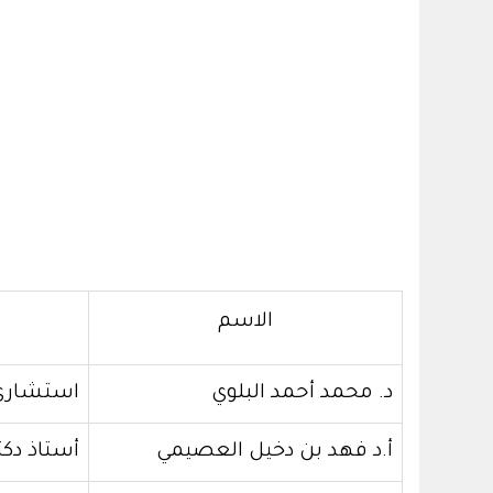
الاسم
د. محمد أحمد البلوي
استشاري
أ.د فهد بن دخيل العصيمي
أستاذ دك