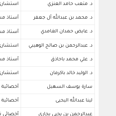
د. متعب حامد العنزي
استشاري
د. محمد بن عبدالله آل جعفر
أستاذ مس
د. عايض حمدان الغامدي
أستاذ م
د. عبدالرحمن بن صالح الوهيبي
استشاري 
د. علي محمد باحاذق
أستاذ م
د. الوليد خالد باكرمان
استشاري
سارة يوسف السهيل
أخصائية 
لينا عبدالله اليحيى
أخصائية 
عبدالرحمن بن يحيى بحاري
أخصائي 