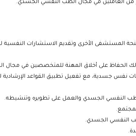
هم من العاملين في مجال الطب النفسي الجسدي.
حة المستشفى الأخرى وتقديم الاستشارات النفسية للأق
ي ذلك الحفاظ على أخلاق المهنة للمتخصصين في مجال 
بات نفس جسدية، مع تفعيل تطبيق القواعد الإرشادية ل