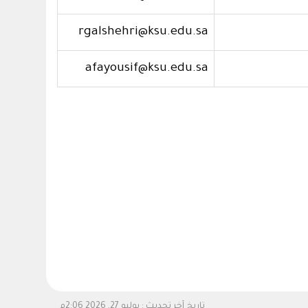
rgalshehri@ksu.edu.sa
afayousif@ksu.edu.sa
تاريخ آخر تحديث :
يوليو 27, 2026 2:06م