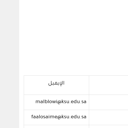
الإيميل
malblowi@ksu.edu.sa
faalosaime@ksu.edu.sa