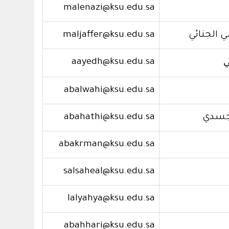
malenazi@ksu.edu.sa
الجنائي
maljaffer@ksu.edu.sa
ي
aayedh@ksu.edu.sa
abalwahi@ksu.edu.sa
لجسدي
abahathi@ksu.edu.sa
abakrman@ksu.edu.sa
salsaheal@ksu.edu.sa
lalyahya@ksu.edu.sa
abahhari@ksu.edu.sa