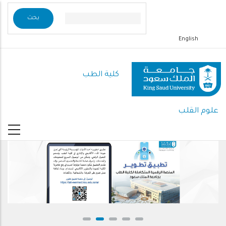
تجاوز
إلى
المحتوى
English
الرئيسي
كلية الطب
علوم القلب