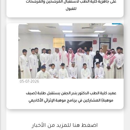
على جاهزية كلية الطب لاستقبال المرشحين والمرشحات
للقبول
05-07-2026
عميد كلية الطب الدكتور بندر الجفن يستقبل طلبة (صيف
موهبة) المشاركين في برنامج موهبة الإثرائي الأكاديمي
اضغط هنا للمزيد من الأخبار