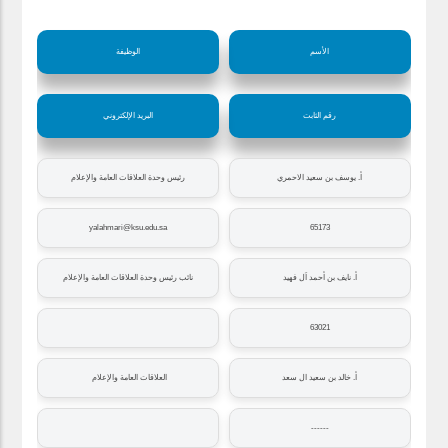
الأسم
الوظيفة
رقم الثابت
البريد الإلكتروني
أ. يوسف بن سعيد الاحمري
رئيس وحدة العلاقات العامة والإعلام
yalahmari@ksu.edu.sa
65173
أ. نايف بن أحمد اَل فهيد
نائب رئيس وحدة العلاقات العامة والإعلام
63021
أ. خالد بن سعيد ال سعد
العلاقات العامة والإعلام
------