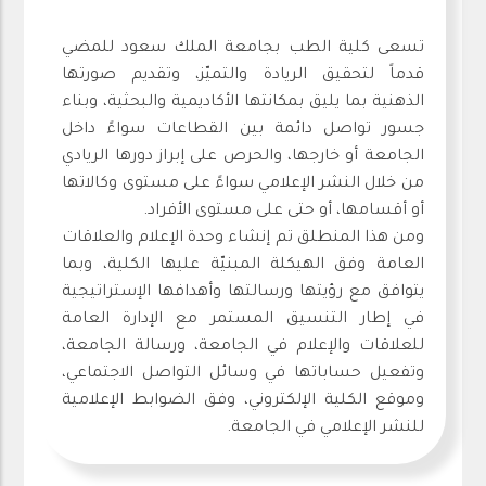
تسعى كلية الطب بجامعة الملك سعود للمضي
قدماً لتحقيق الريادة والتميّز، وتقديم صورتها
الذهنية بما يليق بمكانتها الأكاديمية والبحثية، وبناء
جسور تواصل دائمة بين القطاعات سواءً داخل
الجامعة أو خارجها، والحرص على إبراز دورها الريادي
من خلال النشر الإعلامي سواءً على مستوى وكالاتها
أو أقسامها، أو حتى على مستوى الأفراد.
ومن هذا المنطلق تم إنشاء وحدة الإعلام والعلاقات
العامة وفق الهيكلة المبنيّة عليها الكلية، وبما
يتوافق مع رؤيتها ورسالتها وأهدافها الإستراتيجية
في إطار التنسيق المستمر مع الإدارة العامة
للعلاقات والإعلام في الجامعة، ورسالة الجامعة،
وتفعيل حساباتها في وسائل التواصل الاجتماعي،
وموقع الكلية الإلكتروني، وفق الضوابط الإعلامية
للنشر الإعلامي في الجامعة.