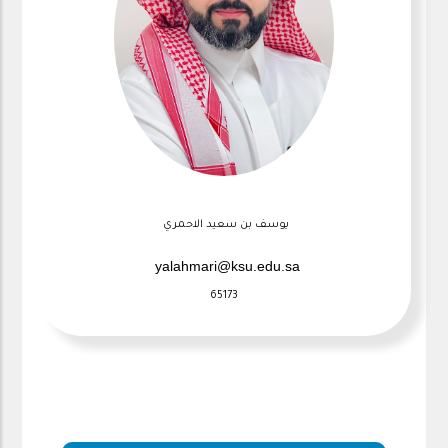
يوسف بن سعيد الاحمري
yalahmari@ksu.edu.sa
65173