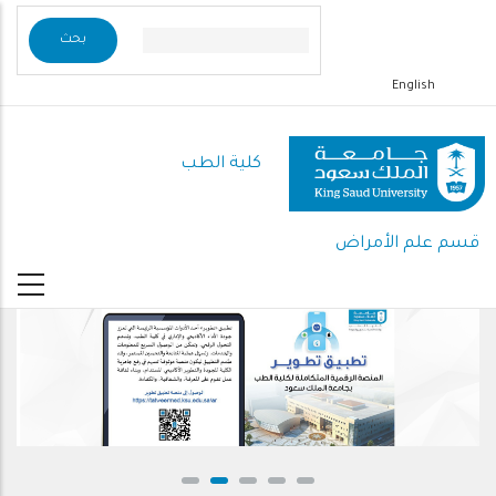
تجاوز
إلى
المحتوى
English
الرئيسي
كلية الطب
قسم علم الأمراض