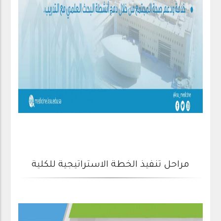
مراحل تنفيذ الخطة الاستراتيجية للكلية