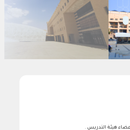
اء هيئة التدريس .