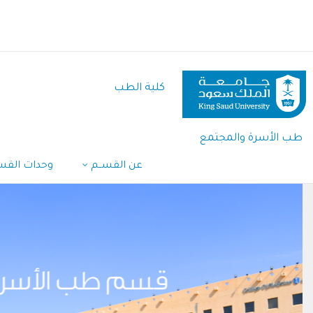
تجاوز
إلى
المحتوى
الرئيسي
كلية الطب
طب الأسرة والمجتمع
عن القســم
وحدات الق