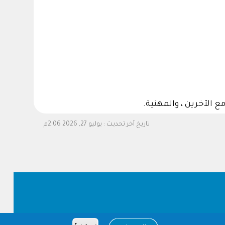
تاريخ آخر تحديث :
يوليو 27, 2026 2:06م