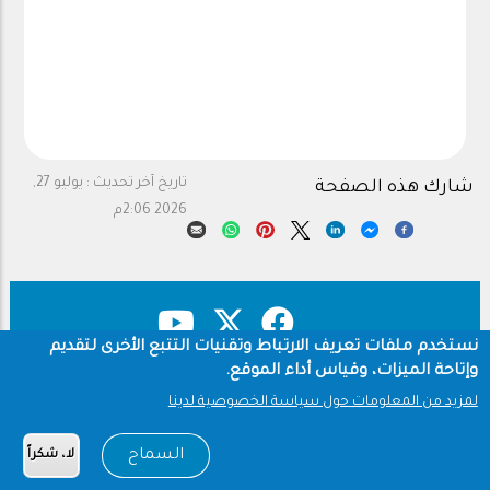
تاريخ آخر تحديث :
يوليو 27,
شارك هذه الصفحة
2026 2:06م
نستخدم ملفات تعريف الارتباط وتقنيات التتبع الأخرى لتقديم
وإتاحة الميزات، وقياس أداء الموقع.
حقوق النشر
سياسة الخصوصية
Footer
لمزيد من المعلومات حول سياسة الخصوصية لدينا
شروط الاستخدام
السماح
لا، شكراً
Copyright © 1960-2026 جامعة الملك سعود