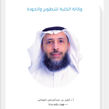
وكالة الكلية للتطوير والجودة
أ.د أيمن بن عبدالرحمن العياض
-----@ksu.edu.sa