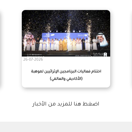
26-07-2026
اختتام فعاليات البرنامجين الإثرائيين لموهبة
(الأكاديمي والعالمي)
اضغط هنا للمزيد من الأخبار