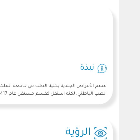
نبذة
قسم الأمراض الجلدية بكلية الطب في جامعة الملك 
الطب الباطني، لكنه استقل كقسم مستقل عام 1417هـ، حيث شهد منذ ذلك الحين تطورًا ملحوظًا في مجالات التعليم والبحث والخدمات الطبية.
الرؤية