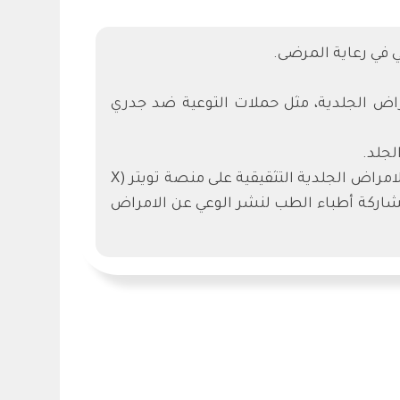
 في رعاية المرضى.
اض الجلدية، مثل حملات التوعية ضد جدري
الجلد.
التوعية المجتمعية عن طريق نشر الوعي عن الامراض الجلدية واعراضها وطرق علاجها في منصات قسم الامراض الجلدية التثقيقية على منصة تويتر (X
الرياض بمشاركة أطباء الطب لنشر الوعي عن الامراض