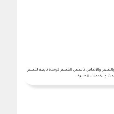
 والشعر والأظافر. تأسس القسم كوحدة تابعة لقسم