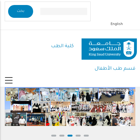
تجاوز
إلى
المحتوى
English
الرئيسي
كلية الطب
قسم طب الأطفال