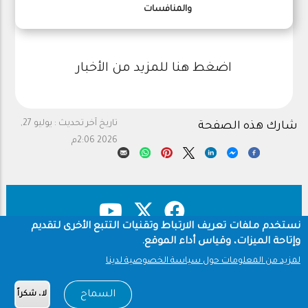
والمنافسات
اضغط هنا للمزيد من الأخبار
تاريخ آخر تحديث :
يوليو 27,
شارك هذه الصفحة
2026 2:06م
نستخدم ملفات تعريف الارتباط وتقنيات التتبع الأخرى لتقديم
وإتاحة الميزات، وقياس أداء الموقع.
حقوق النشر
سياسة الخصوصية
Footer
لمزيد من المعلومات حول سياسة الخصوصية لدينا
شروط الاستخدام
السماح
لا، شكراً
Copyright © 1960-2026 جامعة الملك سعود